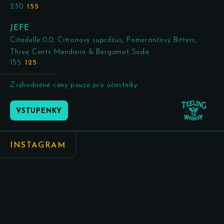
230
155
JEFE
Citadelle 0.0, Citronový suprdžus, Pomerančový Bitters,
Three Cents Mandarin & Bergamot Soda
155
125
Zvýhodněné ceny pouze pro účastníky
VSTUPENKY
INSTAGRAM