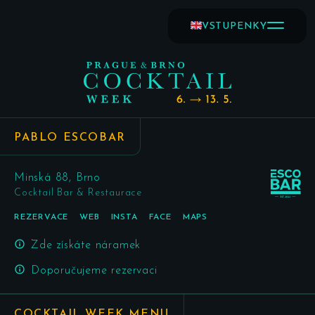
VSTUPENKY
PABLO ESCOBAR
Minská 88, Brno
Cocktail Bar & Restaurace
REZERVACE
WEB
INSTA
FACE
MAPS
Zde získáte náramek
Doporučujeme rezervaci
COCKTAIL WEEK MENU